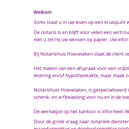
Welkom
Soms staat u in uw leven op een kruispunt w
De notaris is en blijft voor velen een vertr
met u zet hij uw wensen op papier. Uw infor
Bij Notarishuis Hoevelaken staat de client c
Het maken van een afspraak voor een vrijbli
levering en/of hypotheekakte, maar maak oo
Notarishuis Hoevelaken, is gespecialiseerd
schenk- en erfbelasting voor nu en in de t
De werkwijze op het kantoor is informeel. W
Door de grote vraag naar notariële dienste
maandagmiddag en donderdagmiddag telefonis