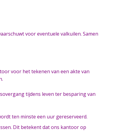
n waarschuwt voor eventuele valkuilen. Samen
ntoor voor het tekenen van een akte van
n.
sovergang tijdens leven ter besparing van
wordt ten minste een uur gereserveerd.
ssen. Dit betekent dat ons kantoor op