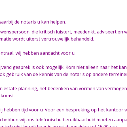
aarbij de notaris u kan helpen.
ouwenspersoon, die kritisch luistert, meedenkt, adviseert e
matie wordt uiterst vertrouwelijk behandeld.
entraal, wij hebben aandacht voor u.
jvend gesprek is ook mogelijk. Kom niet alleen naar het ka
k gebruik van de kennis van de notaris op andere terreine
 in estate planning, het bedenken van vormen van vermogen
oekomst.
ij hebben tijd voor u. Voor een bespreking op het kantoor 
n hebben wij ons telefonische bereikbaarheid moeten aanpa
ch niet bereikbaar is en vrijdagmiddag tot 15:00 uur.